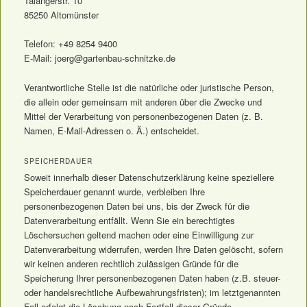
Talangerstr. 10
85250 Altomünster
Telefon: +49 8254 9400
E-Mail: joerg@gartenbau-schnitzke.de
Verantwortliche Stelle ist die natürliche oder juristische Person,
die allein oder gemeinsam mit anderen über die Zwecke und
Mittel der Verarbeitung von personenbezogenen Daten (z. B.
Namen, E-Mail-Adressen o. Ä.) entscheidet.
SPEICHERDAUER
Soweit innerhalb dieser Datenschutzerklärung keine speziellere
Speicherdauer genannt wurde, verbleiben Ihre
personenbezogenen Daten bei uns, bis der Zweck für die
Datenverarbeitung entfällt. Wenn Sie ein berechtigtes
Löschersuchen geltend machen oder eine Einwilligung zur
Datenverarbeitung widerrufen, werden Ihre Daten gelöscht, sofern
wir keinen anderen rechtlich zulässigen Gründe für die
Speicherung Ihrer personenbezogenen Daten haben (z.B. steuer-
oder handelsrechtliche Aufbewahrungsfristen); im letztgenannten
Fall erfolgt die Löschung nach Fortfall dieser Gründe.