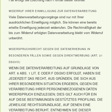
WIDERRUF IHRER EINWILLIGUNG ZUR DATENVERARBEITUNG
Viele Datenverarbeitungsvorgänge sind nur mit Ihrer
ausdrücklichen Einwilligung möglich. Sie können eine bereits
erteilte Einwilligung jederzeit widerrufen. Die Rechtmäßigkeit der
bis zum Widerruf erfolgten Datenverarbeitung bleibt vom Widerruf
unberührt.
WIDERSPRUCHSRECHT GEGEN DIE DATENERHEBUNG IN
BESONDEREN FÄLLEN SOWIE GEGEN DIREKTWERBUNG (ART. 21
DSGVO)
WENN DIE DATENVERARBEITUNG AUF GRUNDLAGE VON
ART. 6 ABS. 1 LIT. E ODER F DSGVO ERFOLGT, HABEN SIE
JEDERZEIT DAS RECHT, AUS GRÜNDEN, DIE SICH AUS
IHRER BESONDEREN SITUATION ERGEBEN, GEGEN DIE
VERARBEITUNG IHRER PERSONENBEZOGENEN DATEN
WIDERSPRUCH EINZULEGEN; DIES GILT AUCH FÜR EIN
AUF DIESE BESTIMMUNGEN GESTÜTZTES PROFILING. DIE
JEWEILIGE RECHTSGRUNDLAGE, AUF DENEN EINE
VERARBEITUNG BERUHT, ENTNEHMEN SIE DIESER