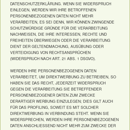
DATENSCHUTZERKLÄRUNG. WENN SIE WIDERSPRUCH
EINLEGEN, WERDEN WIR IHRE BETROFFENEN
PERSONENBEZOGENEN DATEN NICHT MEHR
VERARBEITEN, ES SEI DENN, WIR KÖNNEN ZWINGENDE
SCHUTZWÜRDIGE GRÜNDE FÜR DIE VERARBEITUNG
NACHWEISEN, DIE IHRE INTERESSEN, RECHTE UND
FREIHEITEN ÜBERWIEGEN ODER DIE VERARBEITUNG
DIENT DER GELTENDMACHUNG, AUSÜBUNG ODER
VERTEIDIGUNG VON RECHTSANSPRÜCHEN
(WIDERSPRUCH NACH ART. 21 ABS. 1 DSGVO).
WERDEN IHRE PERSONENBEZOGENEN DATEN
VERARBEITET, UM DIREKTWERBUNG ZU BETREIBEN, SO
HABEN SIE DAS RECHT, JEDERZEIT WIDERSPRUCH
GEGEN DIE VERARBEITUNG SIE BETREFFENDER
PERSONENBEZOGENER DATEN ZUM ZWECKE
DERARTIGER WERBUNG EINZULEGEN; DIES GILT AUCH
FÜR DAS PROFILING, SOWEIT ES MIT SOLCHER
DIREKTWERBUNG IN VERBINDUNG STEHT. WENN SIE
WIDERSPRECHEN, WERDEN IHRE PERSONENBEZOGENEN
DATEN ANSCHLIESSEND NICHT MEHR ZUM ZWECKE DER