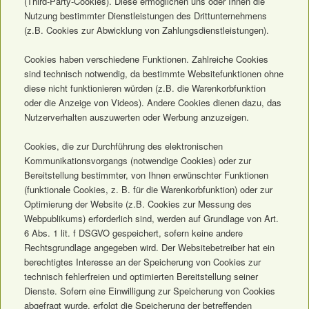
(Third-Party-Cookies). Diese ermöglichen uns oder Ihnen die
Nutzung bestimmter Dienstleistungen des Drittunternehmens
(z.B. Cookies zur Abwicklung von Zahlungsdienstleistungen).
Cookies haben verschiedene Funktionen. Zahlreiche Cookies
sind technisch notwendig, da bestimmte Websitefunktionen ohne
diese nicht funktionieren würden (z.B. die Warenkorbfunktion
oder die Anzeige von Videos). Andere Cookies dienen dazu, das
Nutzerverhalten auszuwerten oder Werbung anzuzeigen.
Cookies, die zur Durchführung des elektronischen
Kommunikationsvorgangs (notwendige Cookies) oder zur
Bereitstellung bestimmter, von Ihnen erwünschter Funktionen
(funktionale Cookies, z. B. für die Warenkorbfunktion) oder zur
Optimierung der Website (z.B. Cookies zur Messung des
Webpublikums) erforderlich sind, werden auf Grundlage von Art.
6 Abs. 1 lit. f DSGVO gespeichert, sofern keine andere
Rechtsgrundlage angegeben wird. Der Websitebetreiber hat ein
berechtigtes Interesse an der Speicherung von Cookies zur
technisch fehlerfreien und optimierten Bereitstellung seiner
Dienste. Sofern eine Einwilligung zur Speicherung von Cookies
abgefragt wurde, erfolgt die Speicherung der betreffenden