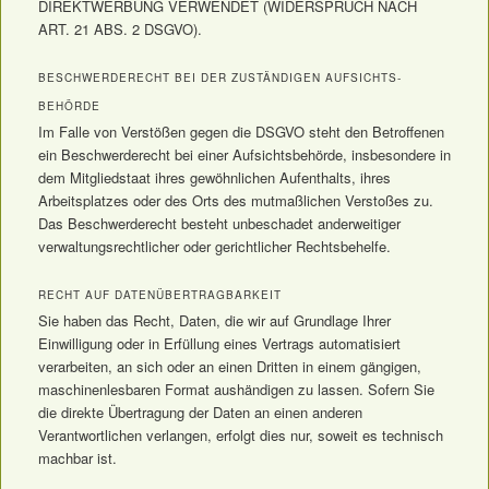
DIREKTWERBUNG VERWENDET (WIDERSPRUCH NACH
ART. 21 ABS. 2 DSGVO).
BESCHWERDE­RECHT BEI DER ZUSTÄNDIGEN AUFSICHTS­
BEHÖRDE
Im Falle von Verstößen gegen die DSGVO steht den Betroffenen
ein Beschwerderecht bei einer Aufsichtsbehörde, insbesondere in
dem Mitgliedstaat ihres gewöhnlichen Aufenthalts, ihres
Arbeitsplatzes oder des Orts des mutmaßlichen Verstoßes zu.
Das Beschwerderecht besteht unbeschadet anderweitiger
verwaltungsrechtlicher oder gerichtlicher Rechtsbehelfe.
RECHT AUF DATEN­ÜBERTRAG­BARKEIT
Sie haben das Recht, Daten, die wir auf Grundlage Ihrer
Einwilligung oder in Erfüllung eines Vertrags automatisiert
verarbeiten, an sich oder an einen Dritten in einem gängigen,
maschinenlesbaren Format aushändigen zu lassen. Sofern Sie
die direkte Übertragung der Daten an einen anderen
Verantwortlichen verlangen, erfolgt dies nur, soweit es technisch
machbar ist.