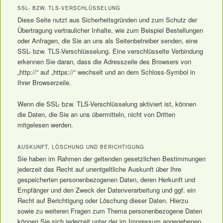
SSL- BZW. TLS-VERSCHLÜSSELUNG
Diese Seite nutzt aus Sicherheitsgründen und zum Schutz der
Übertragung vertraulicher Inhalte, wie zum Beispiel Bestellungen
oder Anfragen, die Sie an uns als Seitenbetreiber senden, eine
SSL- bzw. TLS-Verschlüsselung. Eine verschlüsselte Verbindung
erkennen Sie daran, dass die Adresszeile des Browsers von
„http://“ auf „https://“ wechselt und an dem Schloss-Symbol in
Ihrer Browserzeile.
Wenn die SSL- bzw. TLS-Verschlüsselung aktiviert ist, können
die Daten, die Sie an uns übermitteln, nicht von Dritten
mitgelesen werden.
AUSKUNFT, LÖSCHUNG UND BERICHTIGUNG
Sie haben im Rahmen der geltenden gesetzlichen Bestimmungen
jederzeit das Recht auf unentgeltliche Auskunft über Ihre
gespeicherten personenbezogenen Daten, deren Herkunft und
Empfänger und den Zweck der Datenverarbeitung und ggf. ein
Recht auf Berichtigung oder Löschung dieser Daten. Hierzu
sowie zu weiteren Fragen zum Thema personenbezogene Daten
können Sie sich jederzeit unter der im Impressum angegebenen