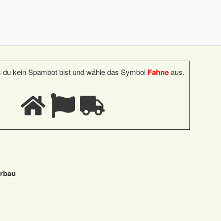
s du kein Spambot bist und wähle das Symbol
Fahne
aus.
erbau