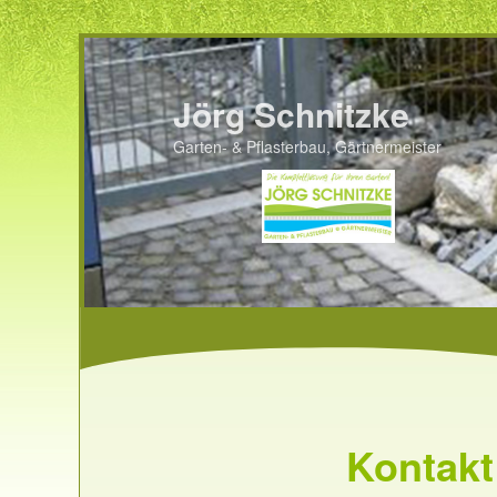
Jörg Schnitzke
Garten- & Pflasterbau, Gärtnermeister
Hauptmenü
Kontakt