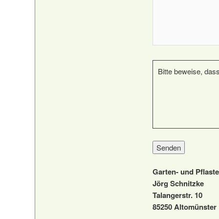
Bitte beweise, das
Garten- und Pflast
Jörg Schnitzke
Talangerstr. 10
85250 Altomünster