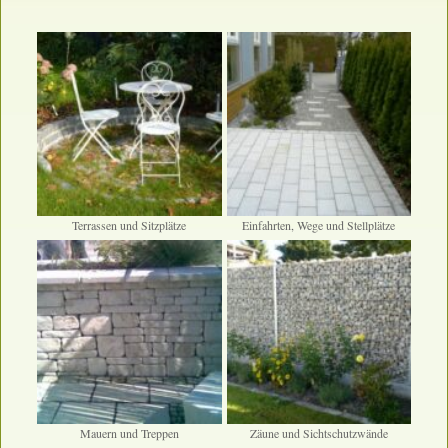
Terrassen und Sitzplätze
Einfahrten, Wege und Stellplätze
Mauern und Treppen
Zäune und Sichtschutzwände