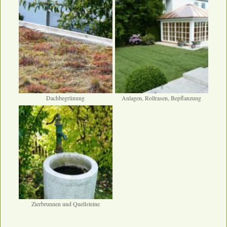
Dachbegrünung
Anlagen, Rollrasen, Bepflanzung
Zierbrunnen und Quellsteine